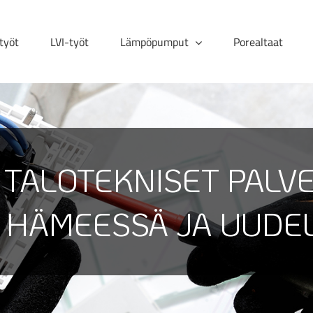
työt
LVI-työt
Lämpöpumput
Porealtaat
TALOTEKNISET PALVE
HÄMEESSÄ JA UUDE