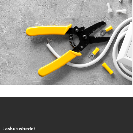
Laskutustiedot