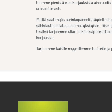
teemme pienistä vian korjauksista aina uudis
urakointiin asti.
Meiltä saat myös aurinkopaneelit, täydelliset 
sähköautojen latausasemat yksityisiin-, liike- ja 
Lisäksi tarjoamme ulko- sekä sisäpore-altaid
korjauksia.
Tarjoamme kaikille myymillemme tuotteille ja 